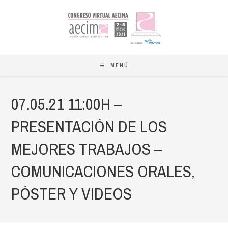
Ir
al
contenido
MENÚ
07.05.21 11:00H –
PRESENTACIÓN DE LOS
MEJORES TRABAJOS –
COMUNICACIONES ORALES,
PÓSTER Y VIDEOS